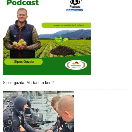
Sipos gazda: Mit tanít a kert?…