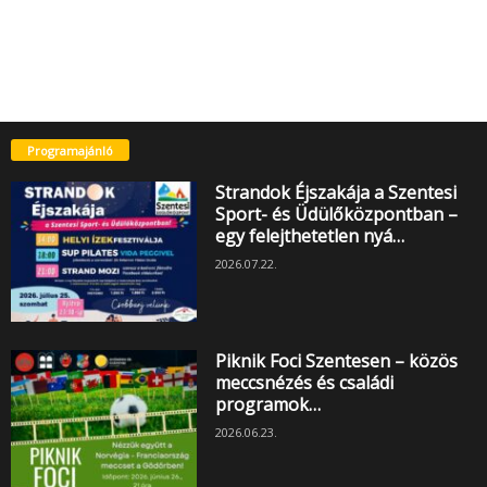
Programajánló
Strandok Éjszakája a Szentesi
Sport- és Üdülőközpontban –
egy felejthetetlen nyá…
2026.07.22.
Piknik Foci Szentesen – közös
meccsnézés és családi
programok…
2026.06.23.