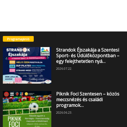
Programajánló
Strandok Éjszakája a Szentesi
Sport- és Üdülőközpontban –
egy felejthetetlen nyá…
2026.07.22.
Piknik Foci Szentesen – közös
meccsnézés és családi
programok…
2026.06.23.