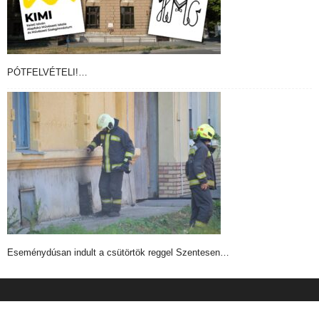
PÓTFELVÉTELI!…
Eseménydúsan indult a csütörtök reggel Szentesen…