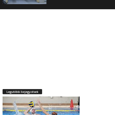
Legutóbbi bejegyzések