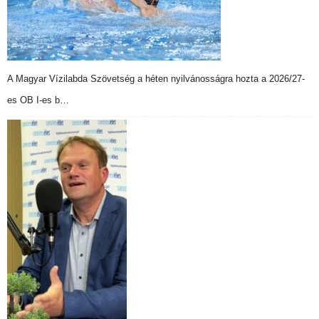
A Magyar Vízilabda Szövetség a héten nyilvánosságra hozta a 2026/27-
es OB I-es b…