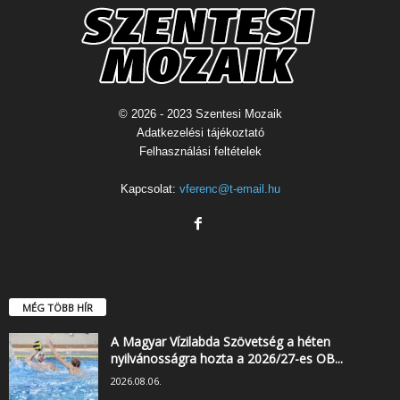
© 2026 - 2023 Szentesi Mozaik
Adatkezelési tájékoztató
Felhasználási feltételek
Kapcsolat:
vferenc@t-email.hu
MÉG TÖBB HÍR
A Magyar Vízilabda Szövetség a héten
nyilvánosságra hozta a 2026/27-es OB...
2026.08.06.