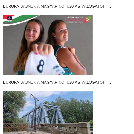
EURÓPA-BAJNOK A MAGYAR NŐI U20-AS VÁLOGATOTT…
EURÓPA-BAJNOK A MAGYAR NŐI U20-AS VÁLOGATOTT…