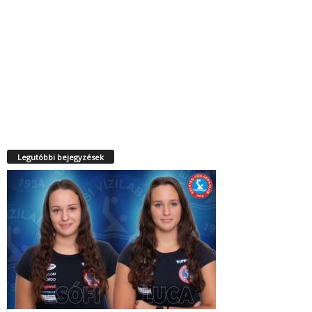
Legutóbbi bejegyzések