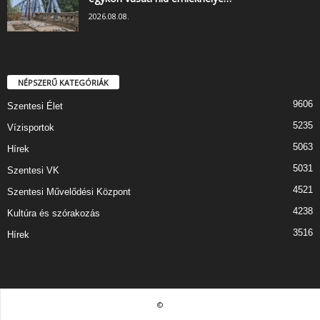
2026.08.08.
NÉPSZERŰ KATEGÓRIÁK
9606
Szentesi Élet
5235
Vízisportok
5063
Hírek
5031
Szentesi VK
4521
Szentesi Művelődési Központ
4238
Kultúra és szórakozás
3516
Hírek
©