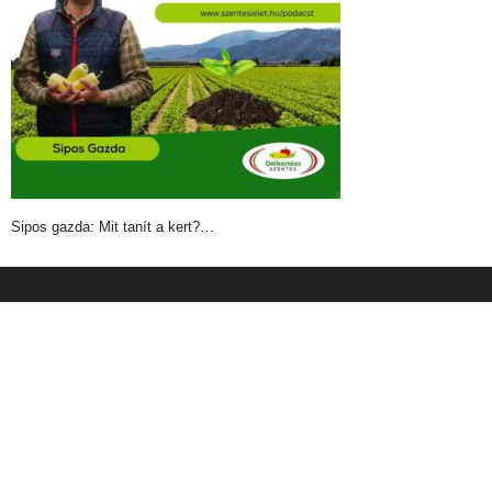
Sipos gazda: Mit tanít a kert?…