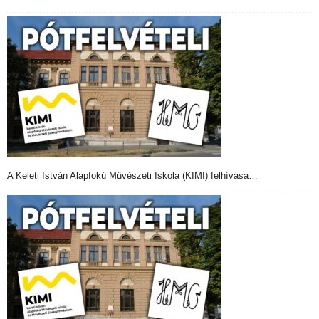
A Keleti István Alapfokú Művészeti Iskola (KIMI) felhívása…