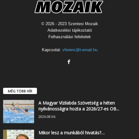
© 2026 - 2023 Szentesi Mozaik
Adatkezelési tájékoztató
Felhasználási feltételek
Kapcsolat:
vferenc@t-email.hu
MÉG TÖBB HÍR
A Magyar Vízilabda Szövetség a héten
nyilvánosságra hozta a 2026/27-es OB...
2026.08.06.
Mikor lesz a munkából hivatás?…