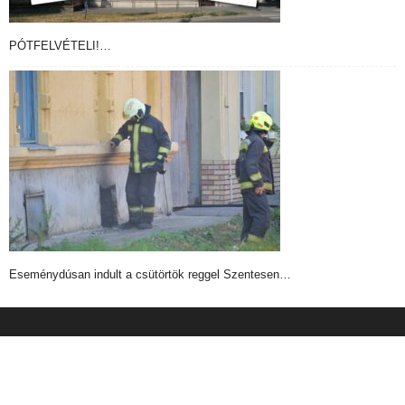
PÓTFELVÉTELI!…
Eseménydúsan indult a csütörtök reggel Szentesen…