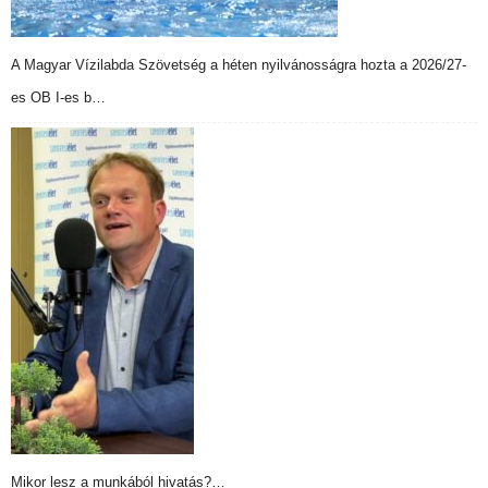
A Magyar Vízilabda Szövetség a héten nyilvánosságra hozta a 2026/27-
es OB I-es b…
Mikor lesz a munkából hivatás?…