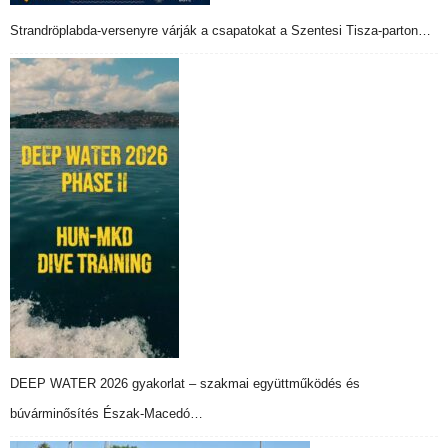
Strandröplabda-versenyre várják a csapatokat a Szentesi Tisza-parton…
DEEP WATER 2026 gyakorlat – szakmai együttműködés és
búvárminősítés Észak-Macedó…