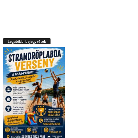
Legutóbbi bejegyzések