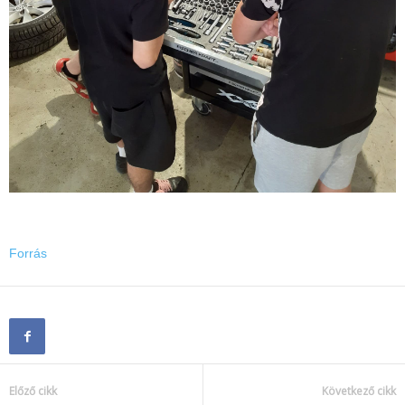
Forrás
Előző cikk
Következő cikk