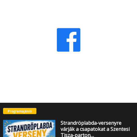
Programajánló
Strandröplabda-versenyre
várják a csapatokat a Szentesi
Tisza-parton…