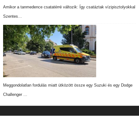
Amikor a tanmedence csatatérré változik: Így csatáztak vízipisztolyokkal
Szentes…
Meggondolatlan fordulás miatt ütközött össze egy Suzuki és egy Dodge
Challenger …