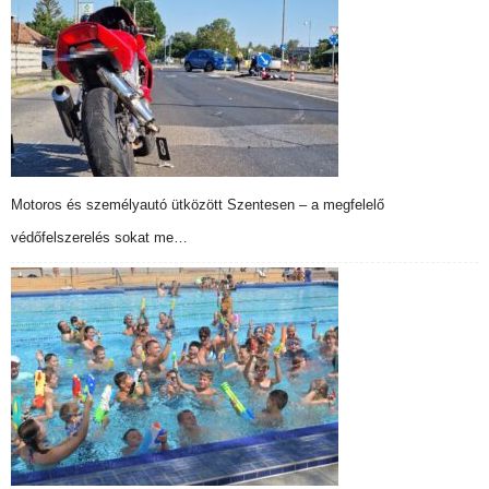
Motoros és személyautó ütközött Szentesen – a megfelelő
védőfelszerelés sokat me…