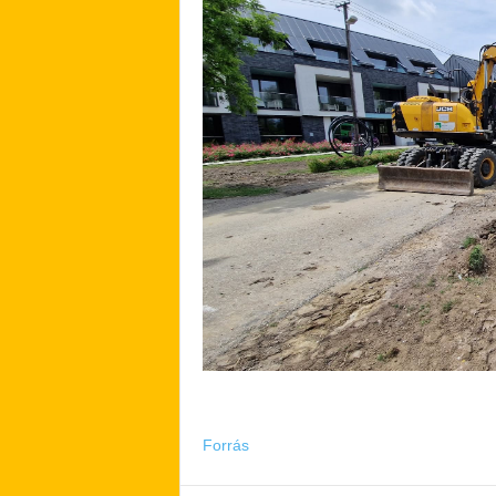
Forrás