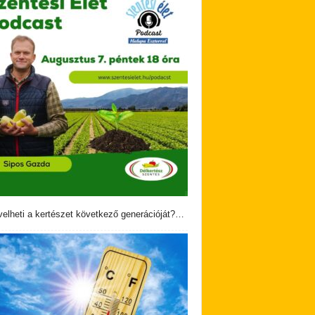
velheti a kertészet következő generációját?…