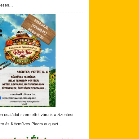
tesen…
n családot szeretettel várunk a Szentesi
ro és Kézműves Piacra auguszt…