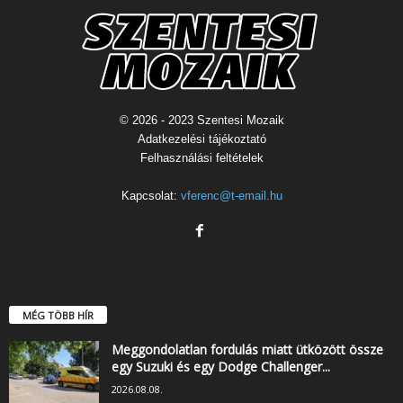
© 2026 - 2023 Szentesi Mozaik
Adatkezelési tájékoztató
Felhasználási feltételek
Kapcsolat:
vferenc@t-email.hu
MÉG TÖBB HÍR
Meggondolatlan fordulás miatt ütközött össze
egy Suzuki és egy Dodge Challenger...
2026.08.08.