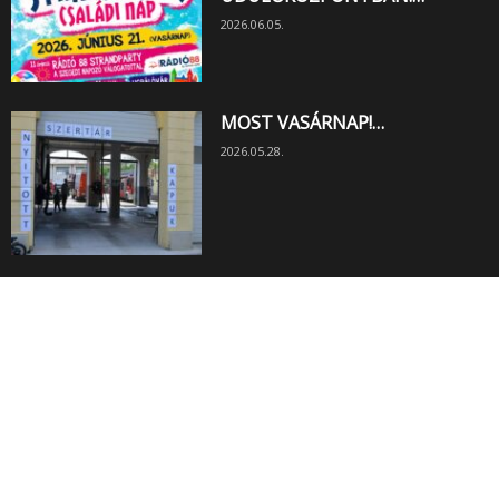
2026.06.05.
MOST VASÁRNAP!…
2026.05.28.