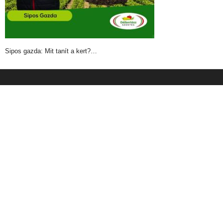
Sipos gazda: Mit tanít a kert?…