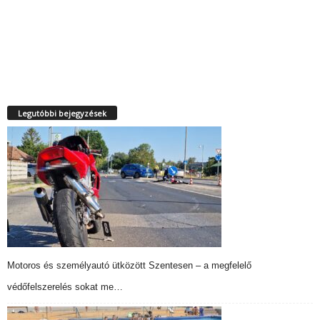
Legutóbbi bejegyzések
Motoros és személyautó ütközött Szentesen – a megfelelő
védőfelszerelés sokat me…