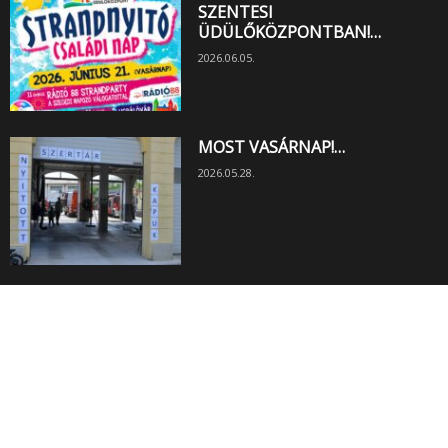
SZENTESI
ÜDÜLŐKÖZPONTBAN!…
2026.06.05.
MOST VASÁRNAP!…
2026.05.28.