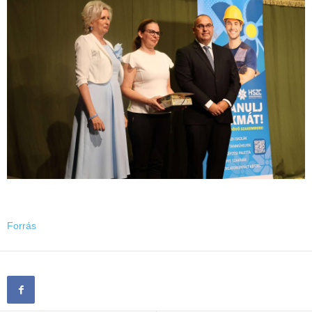
Forrás