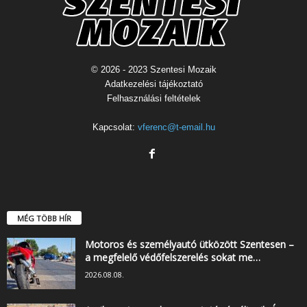
© 2026 - 2023 Szentesi Mozaik
Adatkezelési tájékoztató
Felhasználási feltételek
Kapcsolat:
vferenc@t-email.hu
MÉG TÖBB HÍR
Motoros és személyautó ütközött Szentesen –
a megfelelő védőfelszerelés sokat me…
2026.08.08.