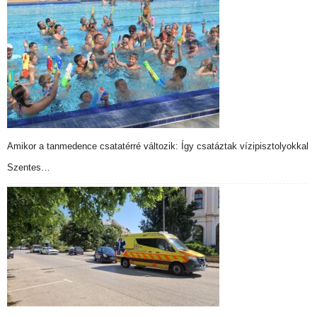
Amikor a tanmedence csatatérré változik: Így csatáztak vízipisztolyokkal
Szentes…