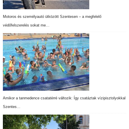
Motoros és személyautó ütközött Szentesen – a megfelelő
védőfelszerelés sokat me…
Amikor a tanmedence csatatérré változik: Így csatáztak vízipisztolyokkal
Szentes…