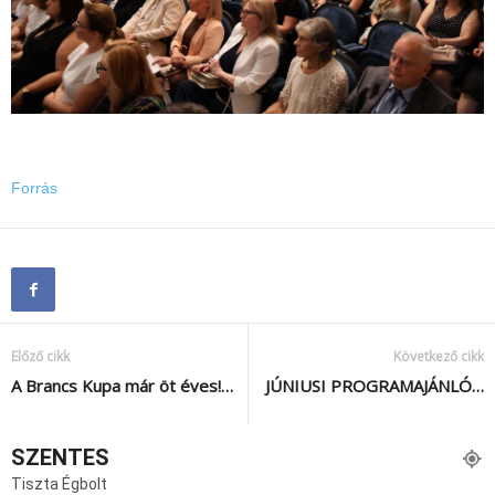
Forrás
Előző cikk
Következő cikk
A Brancs Kupa már öt éves!…
JÚNIUSI PROGRAMAJÁNLÓ…
SZENTES
Tiszta Égbolt