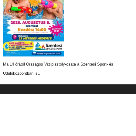
Ma 14 órától Országos Vízipisztoly-csata a Szentesi Sport- és
Üdülőközpontban is…