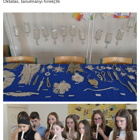
Oktatás, tanulmányi hírek|36