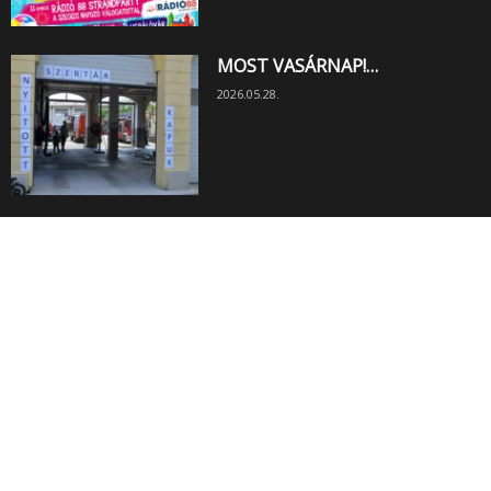
MOST VASÁRNAP!…
2026.05.28.