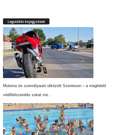
Legutóbbi bejegyzések
Motoros és személyautó ütközött Szentesen – a megfelelő
védőfelszerelés sokat me…