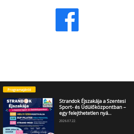
Programajánló
Strandok Éjszakája a Szentesi
Sport- és Üdülőközpontban –
egy felejthetetlen nyá…
2026.07.22.