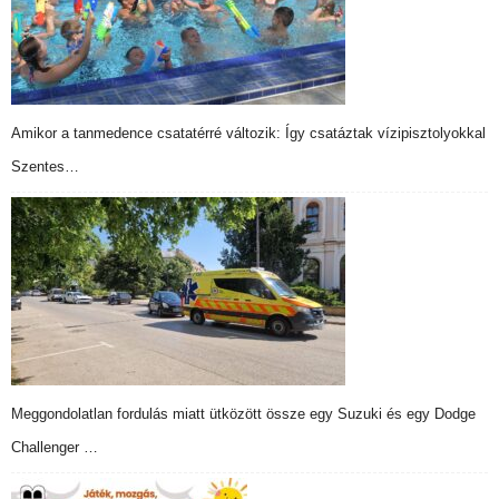
Amikor a tanmedence csatatérré változik: Így csatáztak vízipisztolyokkal
Szentes…
Meggondolatlan fordulás miatt ütközött össze egy Suzuki és egy Dodge
Challenger …