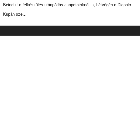
Beindult a felkészülés utánpótlás csapatainknál is, hétvégén a Diapolo
Kupán sze…