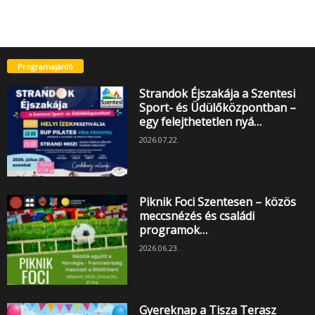
Programajánló
Strandok Éjszakája a Szentesi
Sport- és Üdülőközpontban –
egy felejthetetlen nyá…
2026.07.22.
Piknik Foci Szentesen – közös
meccsnézés és családi
programok…
2026.06.23.
Gyereknap a Tisza Terasz