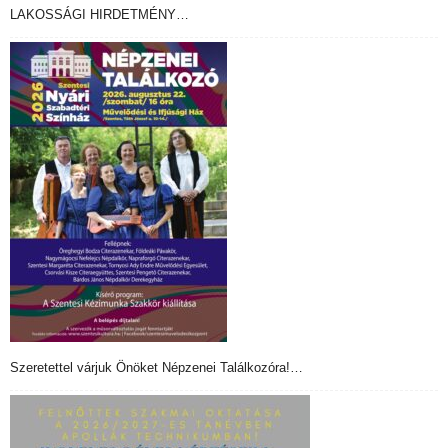
LAKOSSÁGI HIRDETMÉNY…
Szeretettel várjuk Önöket Népzenei Találkozóra!…