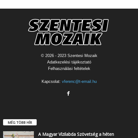
© 2026 - 2023 Szentesi Mozaik
Adatkezelési tájékoztató
Felhasználási feltételek
Kapcsolat:
vferenc@t-email.hu
MÉG TÖBB HÍR
A Magyar Vízilabda Szövetség a héten