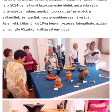
fel a 2024-ben elhunyt fazekasmester életét, ám a róla szóló
történetekben vidám, amolyan „borskarcsis” pillanatok is
előkerültek, és rajzolták meg teljesebben személyiségét.
Az emlékkiállítás június 10-ig bejelentkezéssel látogatható, azután
a megnyíló ASzakkör kiállítással egy időben.