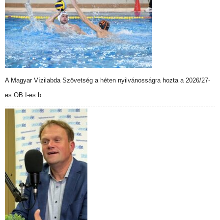
A Magyar Vízilabda Szövetség a héten nyilvánosságra hozta a 2026/27-
es OB I-es b…