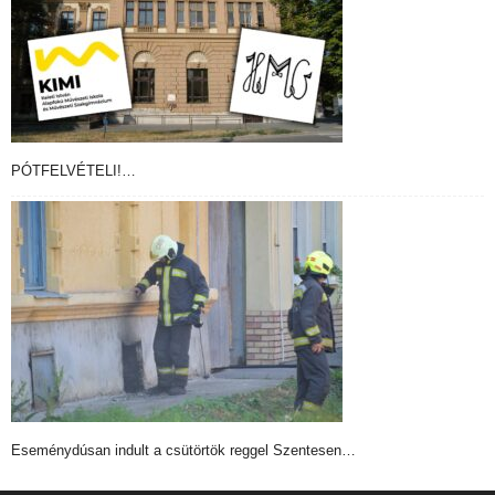
PÓTFELVÉTELI!…
Eseménydúsan indult a csütörtök reggel Szentesen…