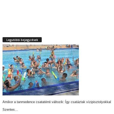
Legutóbbi bejegyzések
Amikor a tanmedence csatatérré változik: Így csatáztak vízipisztolyokkal
Szentes…