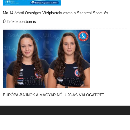
Ma 14 órától Országos Vízipisztoly-csata a Szentesi Sport- és
Üdülőközpontban is…
EURÓPA-BAJNOK A MAGYAR NŐI U20-AS VÁLOGATOTT…