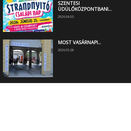
SZENTESI
ÜDÜLŐKÖZPONTBAN!…
2026.06.05.
MOST VASÁRNAP!…
2026.05.28.