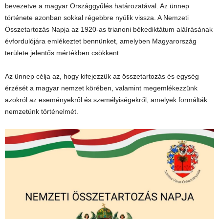
bevezetve a magyar Országgyűlés határozatával. Az ünnep
története azonban sokkal régebbre nyúlik vissza. A Nemzeti
Összetartozás Napja az 1920-as trianoni békediktátum aláírásának
évfordulójára emlékeztet bennünket, amelyben Magyarország
területe jelentős mértékben csökkent.
Az ünnep célja az, hogy kifejezzük az összetartozás és egység
érzését a magyar nemzet körében, valamint megemlékezzünk
azokról az eseményekről és személyiségekről, amelyek formálták
nemzetünk történelmét.