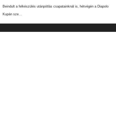
Beindult a felkészülés utánpótlás csapatainknál is, hétvégén a Diapolo
Kupán sze…