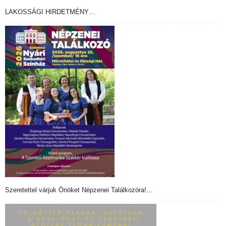
LAKOSSÁGI HIRDETMÉNY…
Szeretettel várjuk Önöket Népzenei Találkozóra!…