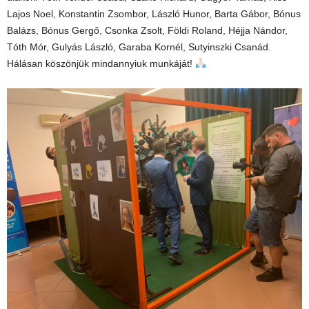
Lajos Noel, Konstantin Zsombor, László Hunor, Barta Gábor, Bónus
Balázs, Bónus Gergő, Csonka Zsolt, Földi Roland, Héjja Nándor,
Tóth Mór, Gulyás László, Garaba Kornél, Sutyinszki Csanád.
Hálásan köszönjük mindannyiuk munkáját!