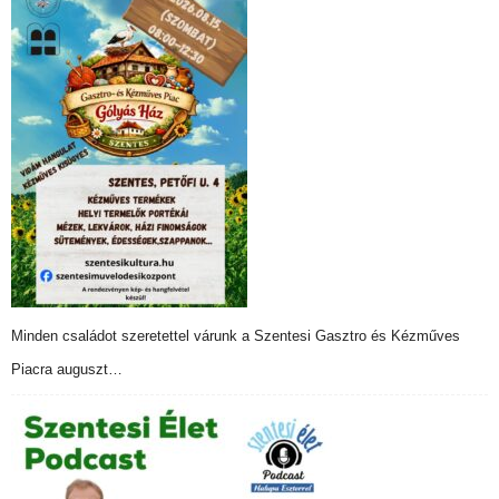
Minden családot szeretettel várunk a Szentesi Gasztro és Kézműves
Piacra auguszt…