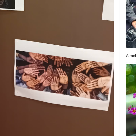
A mél