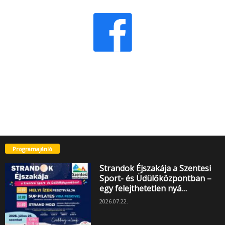
Programajánló
Strandok Éjszakája a Szentesi
Sport- és Üdülőközpontban –
egy felejthetetlen nyá…
2026.07.22.