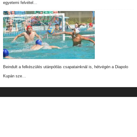
egyetemi felvétel…
Beindult a felkészülés utánpótlás csapatainknál is, hétvégén a Diapolo
Kupán sze…