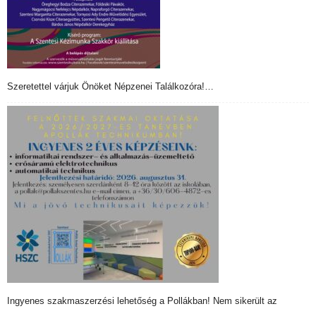
Szeretettel várjuk Önöket Népzenei Találkozóra!…
Ingyenes szakmaszerzési lehetőség a Pollákban! Nem sikerült az