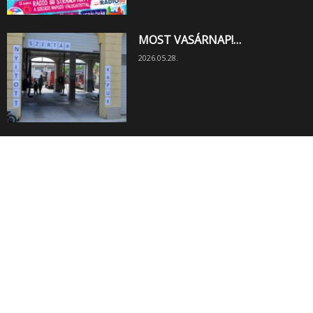
MOST VASÁRNAP!…
2026.05.28.