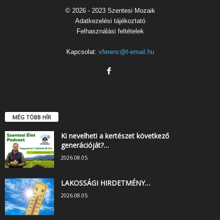
© 2026 - 2023 Szentesi Mozaik
Adatkezelési tájékoztató
Felhasználási feltételek
Kapcsolat:
vferenc@t-email.hu
MÉG TÖBB HÍR
Ki nevelheti a kertészet következő
generációját?…
2026.08.05.
LAKOSSÁGI HIRDETMÉNY…
2026.08.05.