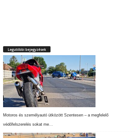
Legutóbbi bejegyzések
Motoros és személyautó ütközött Szentesen – a megfelelő
védőfelszerelés sokat me…