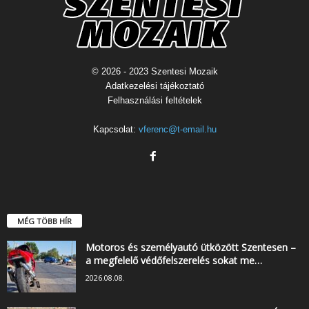
© 2026 - 2023 Szentesi Mozaik
Adatkezelési tájékoztató
Felhasználási feltételek
Kapcsolat:
vferenc@t-email.hu
MÉG TÖBB HÍR
Motoros és személyautó ütközött Szentesen –
a megfelelő védőfelszerelés sokat me…
2026.08.08.