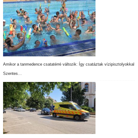
Amikor a tanmedence csatatérré változik: Így csatáztak vízipisztolyokkal
Szentes…