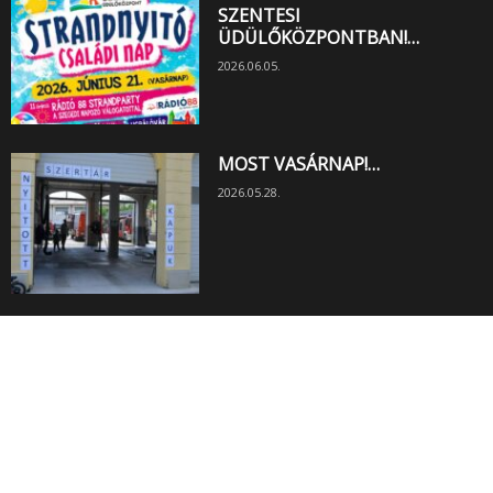
SZENTESI
ÜDÜLŐKÖZPONTBAN!…
2026.06.05.
MOST VASÁRNAP!…
2026.05.28.