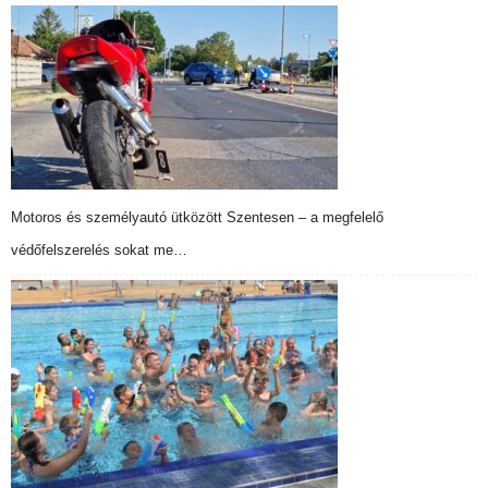
Motoros és személyautó ütközött Szentesen – a megfelelő
védőfelszerelés sokat me…