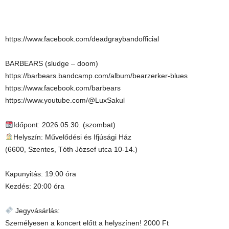
https://www.facebook.com/deadgraybandofficial
BARBEARS (sludge – doom)
https://barbears.bandcamp.com/album/bearzerker-blues
https://www.facebook.com/barbears
https://www.youtube.com/@LuxSakul
Időpont: 2026.05.30. (szombat)
Helyszín: Művelődési és Ifjúsági Ház
(6600, Szentes, Tóth József utca 10-14.)
Kapunyitás: 19:00 óra
Kezdés: 20:00 óra
Jegyvásárlás:
Személyesen a koncert előtt a helyszínen! 2000 Ft