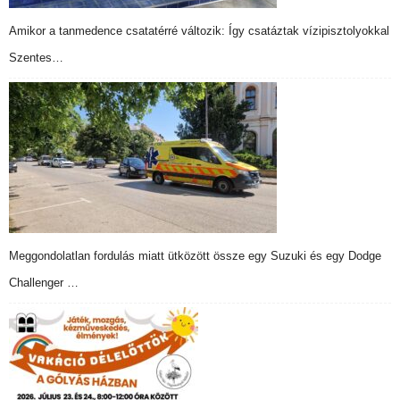
Amikor a tanmedence csatatérré változik: Így csatáztak vízipisztolyokkal
Szentes…
Meggondolatlan fordulás miatt ütközött össze egy Suzuki és egy Dodge
Challenger …