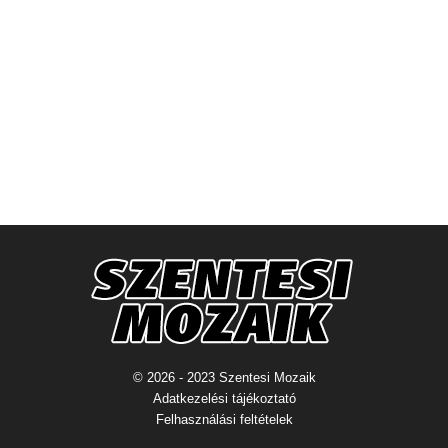
© 2026 - 2023 Szentesi Mozaik
Adatkezelési tájékoztató
Felhasználási feltételek