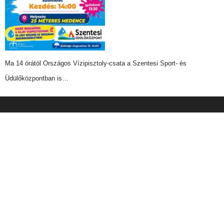
Ma 14 órától Országos Vízipisztoly-csata a Szentesi Sport- és
Üdülőközpontban is…