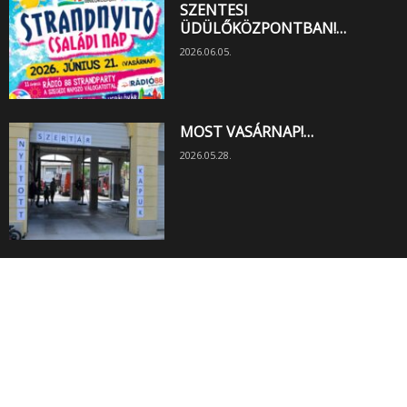
SZENTESI
ÜDÜLŐKÖZPONTBAN!…
2026.06.05.
MOST VASÁRNAP!…
2026.05.28.