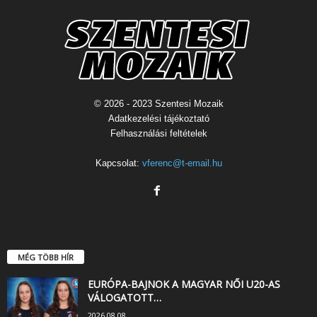
© 2026 - 2023 Szentesi Mozaik
Adatkezelési tájékoztató
Felhasználási feltételek
Kapcsolat:
vferenc@t-email.hu
MÉG TÖBB HÍR
EURÓPA-BAJNOK A MAGYAR NŐI U20-AS
VÁLOGATOTT…
2026.08.08.