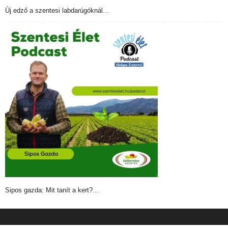
Új edző a szentesi labdarúgóknál…
Sipos gazda: Mit tanít a kert?…