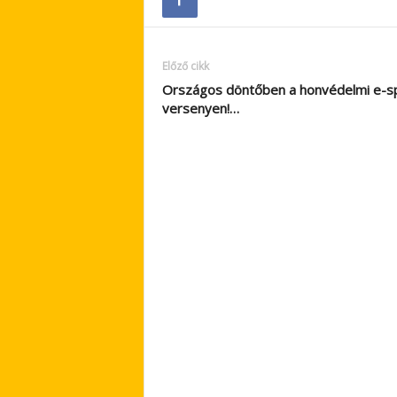
Előző cikk
Országos döntőben a honvédelmi e-s
versenyen!…