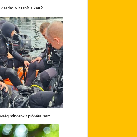
 gazda: Mit tanít a kert?…
ység mindenkit próbára tesz….