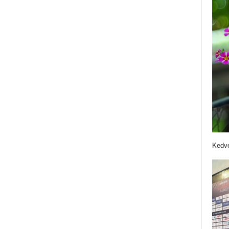
Kedve