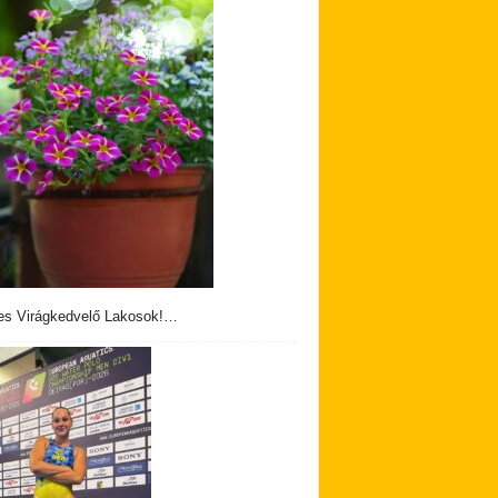
s Virágkedvelő Lakosok!…