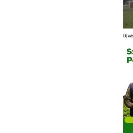
Új ed