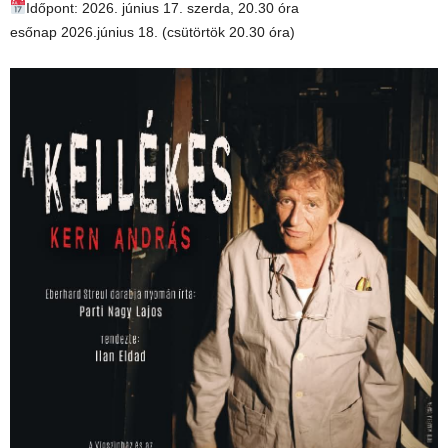
Időpont: 2026. június 17. szerda, 20.30 óra
esőnap 2026.június 18. (csütörtök 20.30 óra)