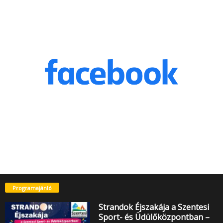
Programajánló
Strandok Éjszakája a Szentesi
Sport- és Üdülőközpontban –