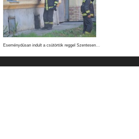
Eseménydúsan indult a csütörtök reggel Szentesen…