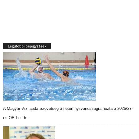
Legutóbbi bejegyzések
A Magyar Vízilabda Szövetség a héten nyilvánosságra hozta a 2026/27-
es OB I-es b…