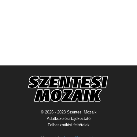
© 2026 - 2023 Szentesi Mozaik
Adatkezelési tájékoztató
Felhasználási feltételek