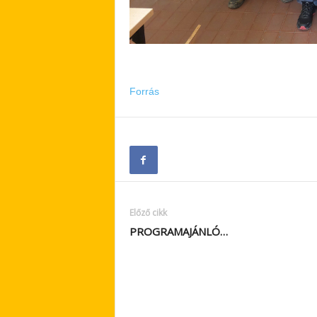
Forrás
Előző cikk
PROGRAMAJÁNLÓ…