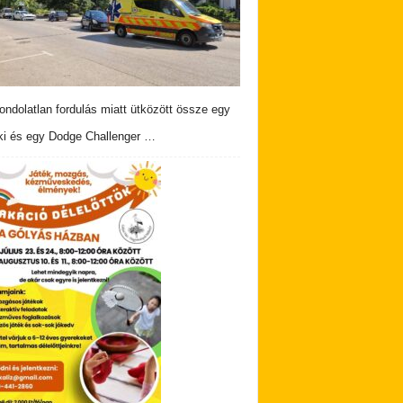
ndolatlan fordulás miatt ütközött össze egy
i és egy Dodge Challenger …