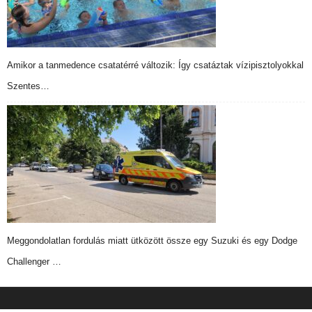
Amikor a tanmedence csatatérré változik: Így csatáztak vízipisztolyokkal
Szentes…
Meggondolatlan fordulás miatt ütközött össze egy Suzuki és egy Dodge
Challenger …