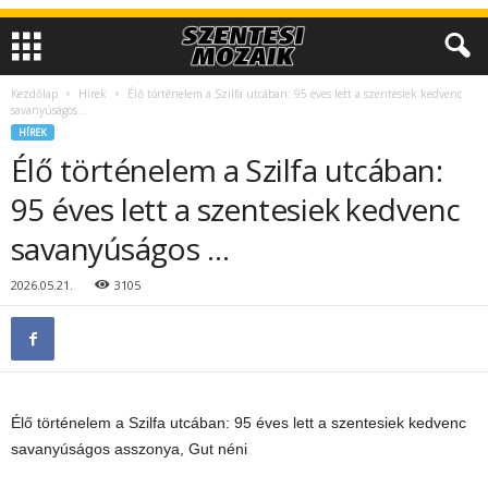
Kezdőlap
Hírek
Élő történelem a Szilfa utcában: 95 éves lett a szentesiek kedvenc
savanyúságos...
HÍREK
Élő történelem a Szilfa utcában:
95 éves lett a szentesiek kedvenc
savanyúságos …
2026.05.21.
3105
Élő történelem a Szilfa utcában: 95 éves lett a szentesiek kedvenc
savanyúságos asszonya, Gut néni