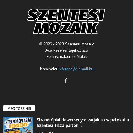
© 2026 - 2023 Szentesi Mozaik
Adatkezelési tájékoztató
Felhasználási feltételek
Kapcsolat:
vferenc@t-email.hu
MÉG TÖBB HÍR
Strandröplabda-versenyre várják a csapatokat a
Szentesi Tisza-parton…
2026.08.09.