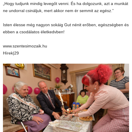
„Hogy tudjunk mindig levegőt venni. És ha dolgozunk, azt a munkát
ne undorral csináljuk, mert akkor nem ér semmit az egész.”
Isten élesse még nagyon sokáig Gut nénit erőben, egészségben és
ebben a csodálatos életkedvben!
www.szentesimozaik.hu
Hírek|29