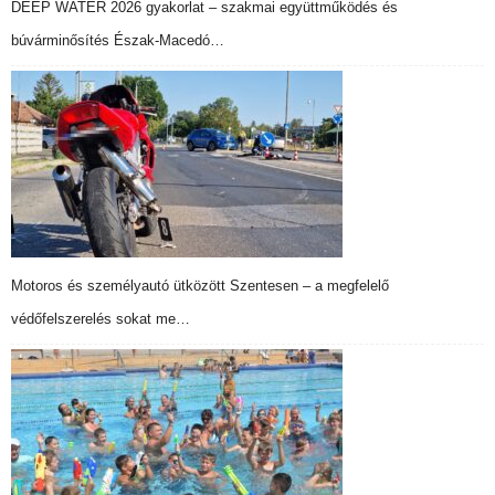
DEEP WATER 2026 gyakorlat – szakmai együttműködés és
búvárminősítés Észak-Macedó…
Motoros és személyautó ütközött Szentesen – a megfelelő
védőfelszerelés sokat me…