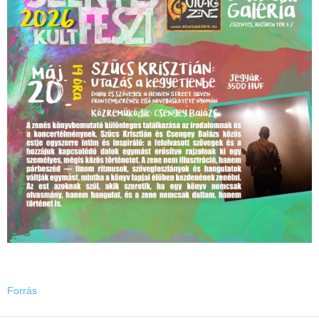
Forrás