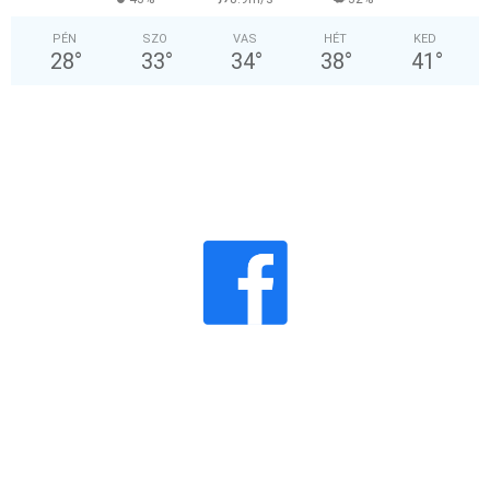
PÉN
SZO
VAS
HÉT
KED
28
°
33
°
34
°
38
°
41
°