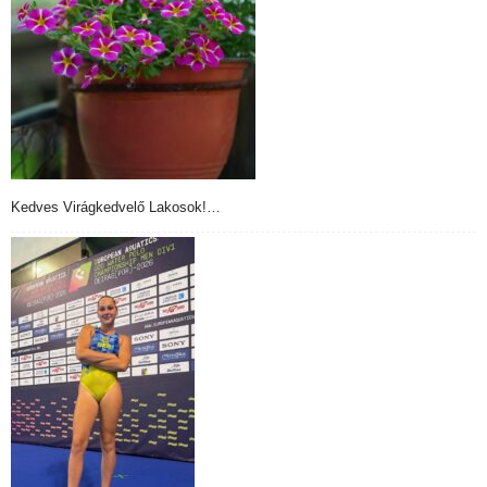
Kedves Virágkedvelő Lakosok!…