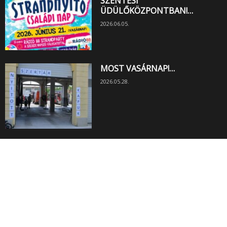
SZENTESI
ÜDÜLŐKÖZPONTBAN!…
2026.06.05.
MOST VASÁRNAP!…
2026.05.28.