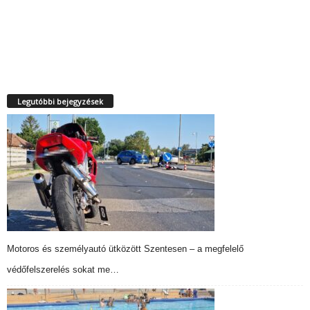
Legutóbbi bejegyzések
Motoros és személyautó ütközött Szentesen – a megfelelő
védőfelszerelés sokat me…