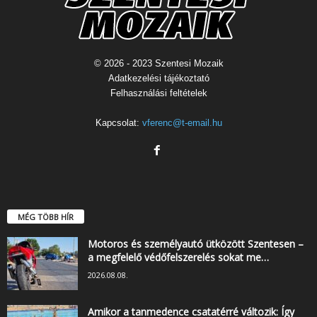
© 2026 - 2023 Szentesi Mozaik
Adatkezelési tájékoztató
Felhasználási feltételek
Kapcsolat:
vferenc@t-email.hu
MÉG TÖBB HÍR
Motoros és személyautó ütközött Szentesen –
a megfelelő védőfelszerelés sokat me…
2026.08.08.
Amikor a tanmedence csatatérré változik: Így