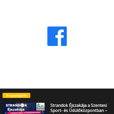
Programajánló
Strandok Éjszakája a Szentesi
Sport- és Üdülőközpontban –