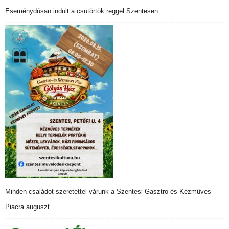
Eseménydúsan indult a csütörtök reggel Szentesen…
Minden családot szeretettel várunk a Szentesi Gasztro és Kézműves
Piacra auguszt…