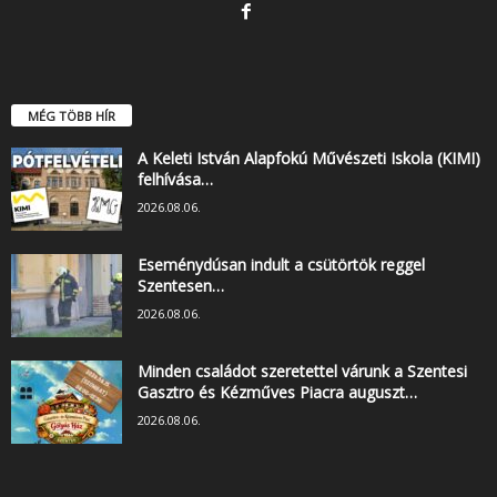
MÉG TÖBB HÍR
A Keleti István Alapfokú Művészeti Iskola (KIMI)
felhívása…
2026.08.06.
Eseménydúsan indult a csütörtök reggel
Szentesen…
2026.08.06.
Minden családot szeretettel várunk a Szentesi
Gasztro és Kézműves Piacra auguszt…
2026.08.06.