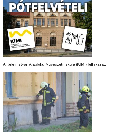
A Keleti István Alapfokú Művészeti Iskola (KIMI) felhívása…