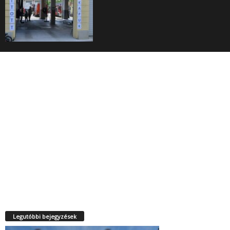
Legutóbbi bejegyzések