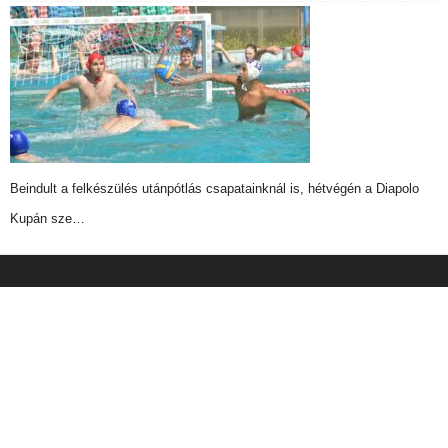
Beindult a felkészülés utánpótlás csapatainknál is, hétvégén a Diapolo
Kupán sze…