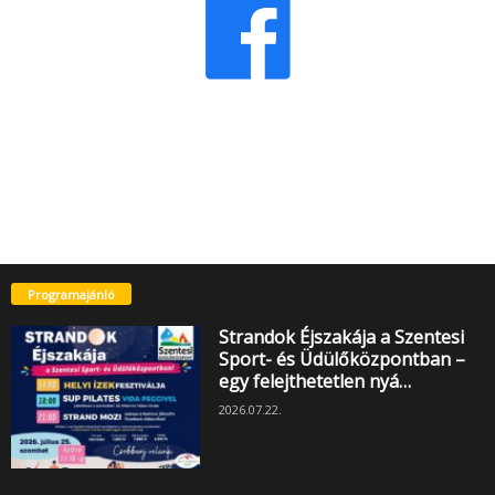
Programajánló
Strandok Éjszakája a Szentesi
Sport- és Üdülőközpontban –
egy felejthetetlen nyá…
2026.07.22.