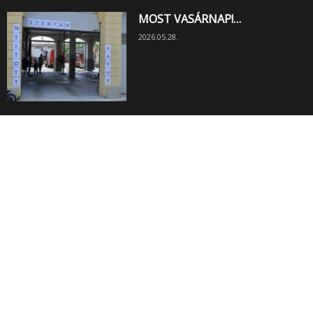
MOST VASÁRNAP!…
2026.05.28.