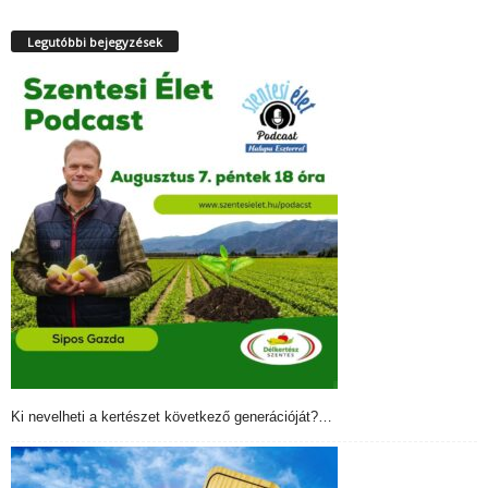
Legutóbbi bejegyzések
Ki nevelheti a kertészet következő generációját?…