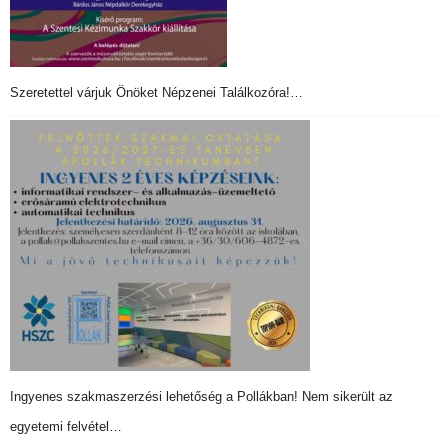
Szeretettel várjuk Önöket Népzenei Találkozóra!…
Ingyenes szakmaszerzési lehetőség a Pollákban! Nem sikerült az
egyetemi felvétel…