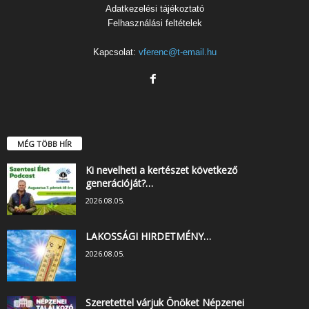
Adatkezelési tájékoztató
Felhasználási feltételek
Kapcsolat:
vferenc@t-email.hu
MÉG TÖBB HÍR
Ki nevelheti a kertészet következő
generációját?…
2026.08.05.
LAKOSSÁGI HIRDETMÉNY…
2026.08.05.
Szeretettel várjuk Önöket Népzenei