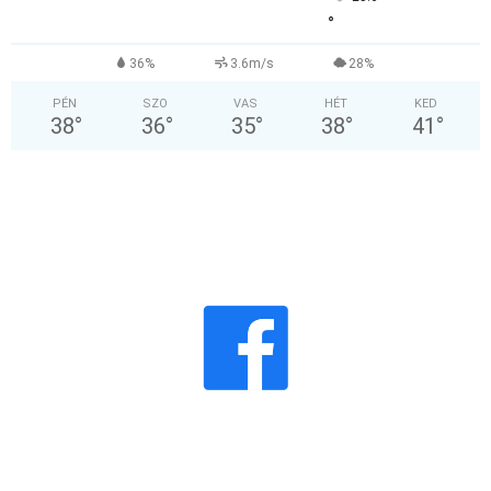
°
36%
3.6m/s
28%
PÉN
SZO
VAS
HÉT
KED
38
°
36
°
35
°
38
°
41
°