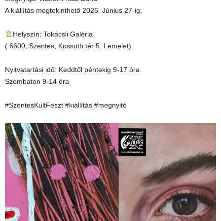
A kiállítás megtekinthető 2026. Június 27-ig.
Helyszín: Tokácsli Galéria
( 6600, Szentes, Kossuth tér 5. I.emelet)
Nyitvatartási idő: Keddtől péntekig 9-17 óra
Szombaton 9-14 óra
#SzentesKultFeszt #kiállítás #megnyitó