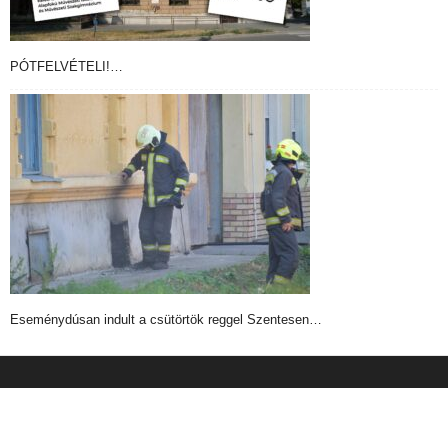
PÓTFELVÉTELI!…
Eseménydúsan indult a csütörtök reggel Szentesen…