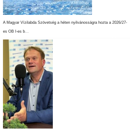
A Magyar Vízilabda Szövetség a héten nyilvánosságra hozta a 2026/27-
es OB I-es b…