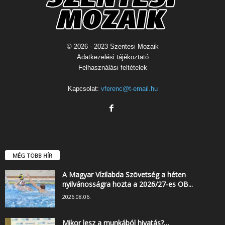
© 2026 - 2023 Szentesi Mozaik
Adatkezelési tájékoztató
Felhasználási feltételek
Kapcsolat:
vferenc@t-email.hu
MÉG TÖBB HÍR
A Magyar Vízilabda Szövetség a héten
nyilvánosságra hozta a 2026/27-es OB...
2026.08.06.
Mikor lesz a munkából hivatás?…