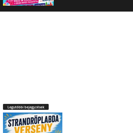
Legutóbbi bejegyzések