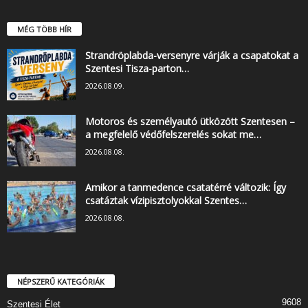
MÉG TÖBB HÍR
Strandröplabda-versenyre várják a csapatokat a
Szentesi Tisza-parton…
2026.08.09.
Motoros és személyautó ütközött Szentesen –
a megfelelő védőfelszerelés sokat me…
2026.08.08.
Amikor a tanmedence csatatérré változik: Így
csatáztak vízipisztolyokkal Szentes…
2026.08.08.
NÉPSZERŰ KATEGÓRIÁK
9608
Szentesi Élet