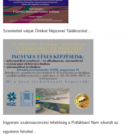
Szeretettel várjuk Önöket Népzenei Találkozóra!…
Ingyenes szakmaszerzési lehetőség a Pollákban! Nem sikerült az
egyetemi felvétel…