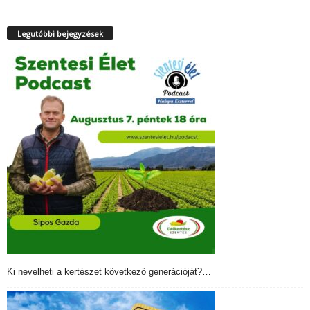
Legutóbbi bejegyzések
Ki nevelheti a kertészet következő generációját?…