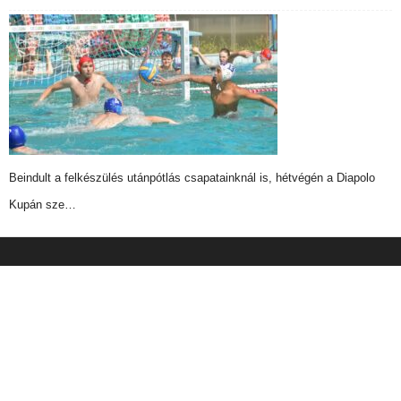
Beindult a felkészülés utánpótlás csapatainknál is, hétvégén a Diapolo
Kupán sze…