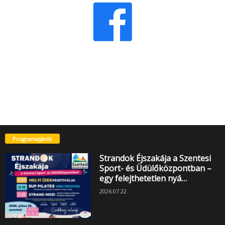
Programajánló
Strandok Éjszakája a Szentesi
Sport- és Üdülőközpontban –
egy felejthetetlen nyá…
2026.07.22.