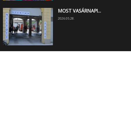
MOST VASÁRNAP!…
2026.05.28.