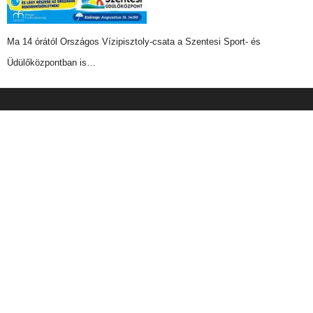
Ma 14 órától Országos Vízipisztoly-csata a Szentesi Sport- és
Üdülőközpontban is…