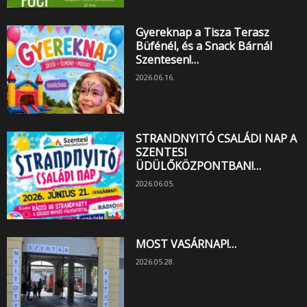
Gyereknap a Tisza Terasz
Büfénél, és a Snack Bárnál
Szentesen!…
2026.06.16.
STRANDNYITÓ CSALÁDI NAP A
SZENTESI
ÜDÜLŐKÖZPONTBAN!…
2026.06.05.
MOST VASÁRNAP!…
2026.05.28.