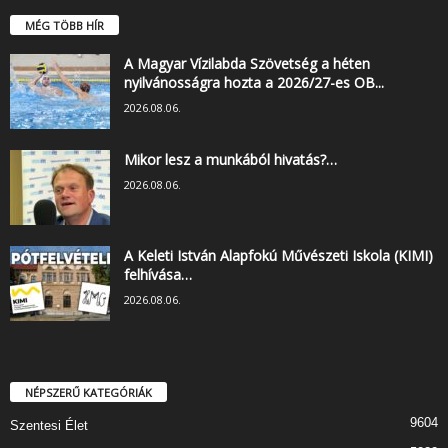
MÉG TÖBB HÍR
A Magyar Vízilabda Szövetség a héten
nyilvánosságra hozta a 2026/27-es OB...
2026.08.06.
Mikor lesz a munkából hivatás?…
2026.08.06.
A Keleti István Alapfokú Művészeti Iskola (KIMI)
felhívása…
2026.08.06.
NÉPSZERŰ KATEGÓRIÁK
9604
Szentesi Élet