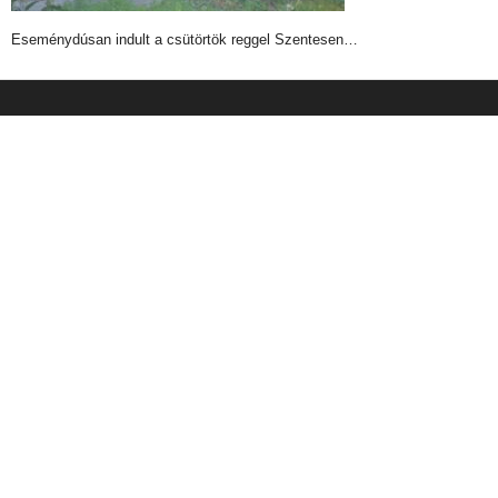
Eseménydúsan indult a csütörtök reggel Szentesen…