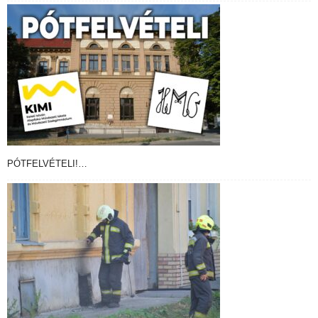
PÓTFELVÉTELI!…