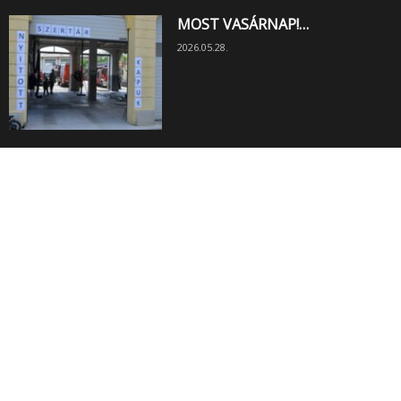
MOST VASÁRNAP!…
2026.05.28.