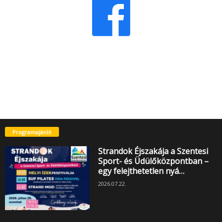
Programajánló
Strandok Éjszakája a Szentesi
Sport- és Üdülőközpontban –
egy felejthetetlen nyá…
2026.07.22.