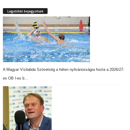
Legutóbbi bejegyzések
A Magyar Vízilabda Szövetség a héten nyilvánosságra hozta a 2026/27-
es OB I-es b…