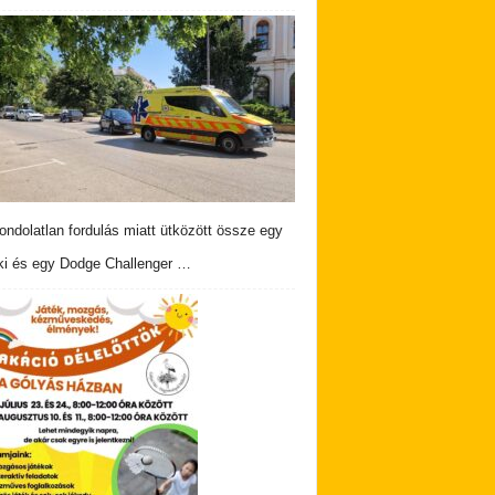
ndolatlan fordulás miatt ütközött össze egy
i és egy Dodge Challenger …