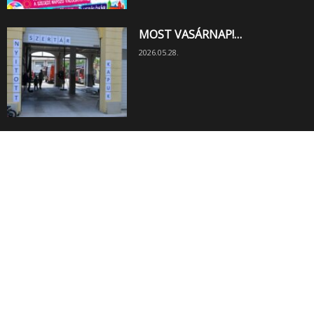
MOST VASÁRNAP!…
2026.05.28.