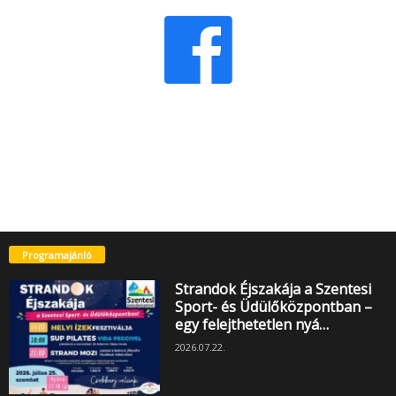
Programajánló
Strandok Éjszakája a Szentesi
Sport- és Üdülőközpontban –
egy felejthetetlen nyá…
2026.07.22.