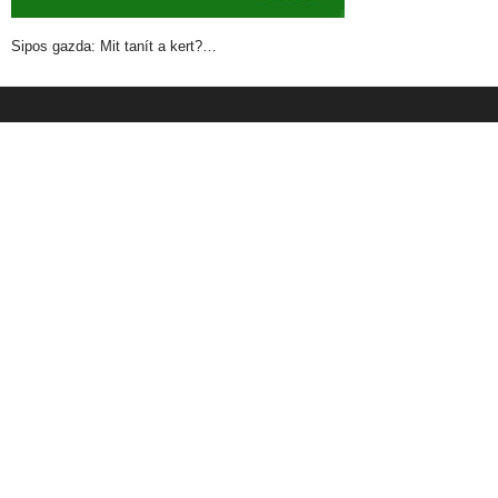
Sipos gazda: Mit tanít a kert?…