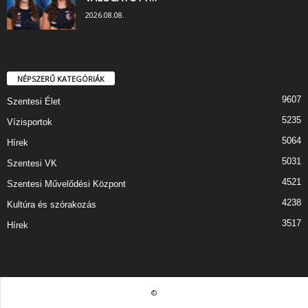
2026.08.08.
NÉPSZERŰ KATEGÓRIÁK
9607
Szentesi Élet
5235
Vízisportok
5064
Hírek
5031
Szentesi VK
4521
Szentesi Művelődési Központ
4238
Kultúra és szórakozás
3517
Hírek
©