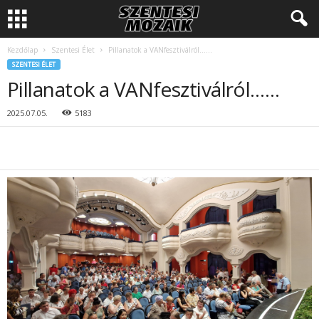
Kezdőlap
Szentesi Élet
Pillanatok a VANfesztiválról……
SZENTESI ÉLET
Pillanatok a VANfesztiválról……
2025.07.05.
5183