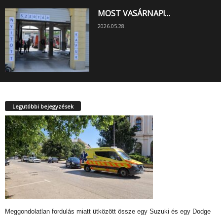
MOST VASÁRNAP!…
2026.05.28.
Legutóbbi bejegyzések
Meggondolatlan fordulás miatt ütközött össze egy Suzuki és egy Dodge