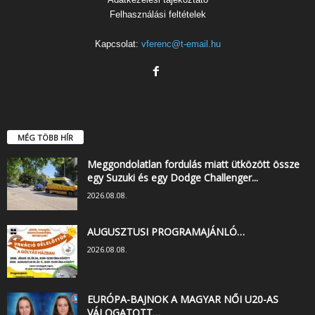
Felhasználási feltételek
Kapcsolat:
vferenc@t-email.hu
MÉG TÖBB HÍR
Meggondolatlan fordulás miatt ütközött össze
egy Suzuki és egy Dodge Challenger...
2026.08.08.
AUGUSZTUSI PROGRAMAJÁNLÓ…
2026.08.08.
EURÓPA-BAJNOK A MAGYAR NŐI U20-AS
VÁLOGATOTT…