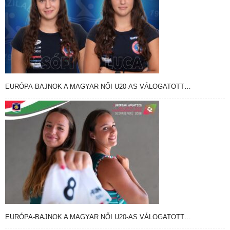
EURÓPA-BAJNOK A MAGYAR NŐI U20-AS VÁLOGATOTT…
EURÓPA-BAJNOK A MAGYAR NŐI U20-AS VÁLOGATOTT…