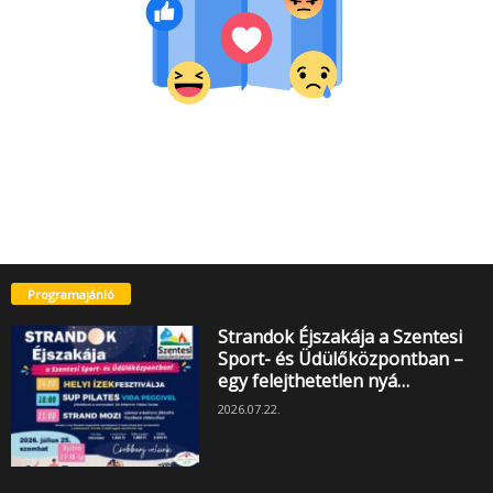
Programajánló
Strandok Éjszakája a Szentesi
Sport- és Üdülőközpontban –
egy felejthetetlen nyá…
2026.07.22.