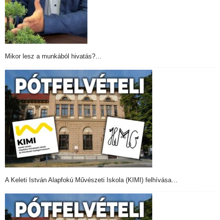
Mikor lesz a munkából hivatás?…
A Keleti István Alapfokú Művészeti Iskola (KIMI) felhívása…