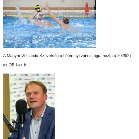
A Magyar Vízilabda Szövetség a héten nyilvánosságra hozta a 2026/27-
es OB I-es b…