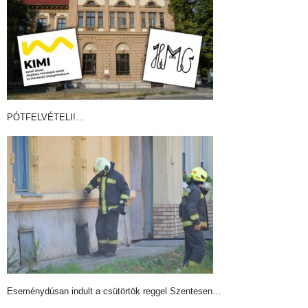
PÓTFELVÉTELI!…
Eseménydúsan indult a csütörtök reggel Szentesen…