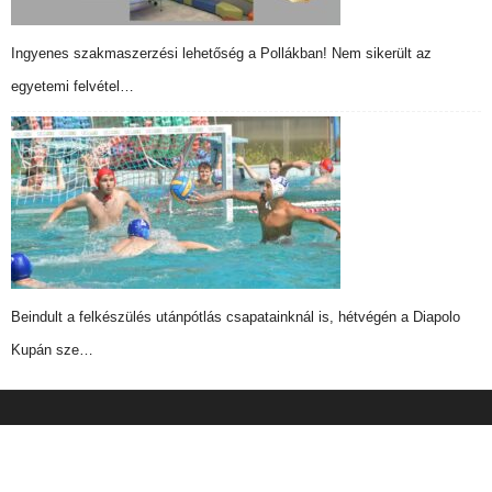
Ingyenes szakmaszerzési lehetőség a Pollákban! Nem sikerült az
egyetemi felvétel…
Beindult a felkészülés utánpótlás csapatainknál is, hétvégén a Diapolo
Kupán sze…