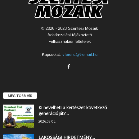
© 2026 - 2023 Szentesi Mozaik
Adatkezelési tájékoztató
Felhasználási feltételek
Kapcsolat:
vferenc@t-email.hu
MÉG TÖBB HÍR
Ki nevelheti a kertészet következő
generációját?…
2026.08.05.
LAKOSSÁGI HIRDETMÉNY…