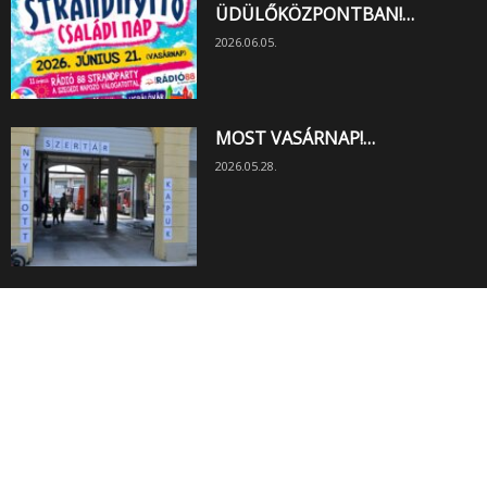
ÜDÜLŐKÖZPONTBAN!…
2026.06.05.
MOST VASÁRNAP!…
2026.05.28.