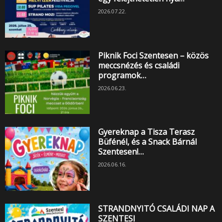
2026.07.22.
Piknik Foci Szentesen – közös
meccsnézés és családi
programok…
2026.06.23.
Gyereknap a Tisza Terasz
Büfénél, és a Snack Bárnál
Szentesen!…
2026.06.16.
STRANDNYITÓ CSALÁDI NAP A
SZENTESI