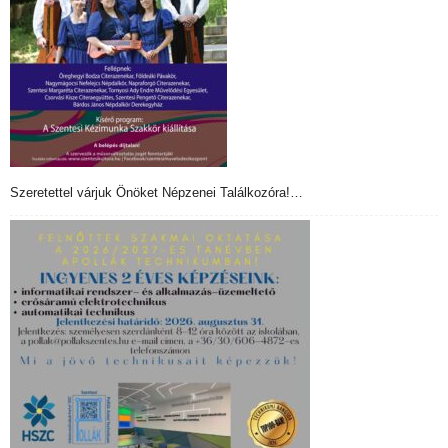
Szeretettel várjuk Önöket Népzenei Találkozóra!…