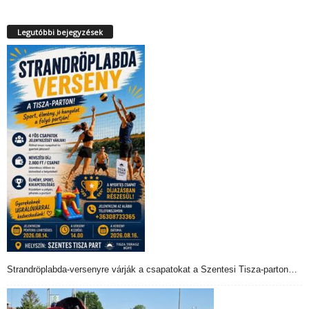
Legutóbbi bejegyzések
Strandröplabda-versenyre várják a csapatokat a Szentesi Tisza-parton…