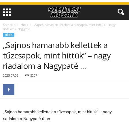
Kezdőlap
Hírek
„Sajnos hamarabb kellettek a tűzcsapok, mint hittük” – nagy
riadalom a Nagypaté...
HÍREK
„Sajnos hamarabb kellettek a
tűzcsapok, mint hittük” – nagy
riadalom a Nagypaté …
2025.07.02.
5207
„Sajnos hamarabb kellettek a tűzcsapok, mint hittük” – nagy
riadalom a Nagypaté úton