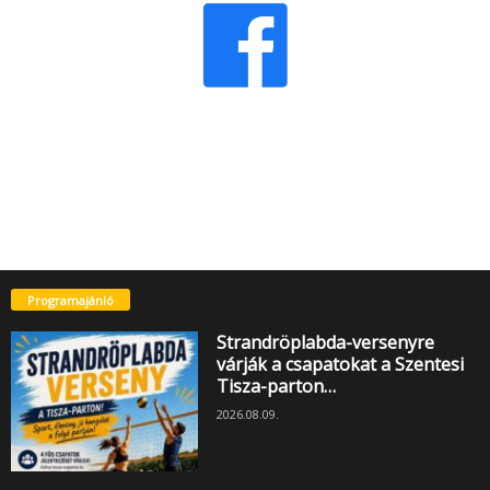
Programajánló
Strandröplabda-versenyre
várják a csapatokat a Szentesi
Tisza-parton…
2026.08.09.