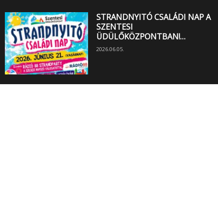
STRANDNYITÓ CSALÁDI NAP A
SZENTESI
ÜDÜLŐKÖZPONTBAN!…
2026.06.05.