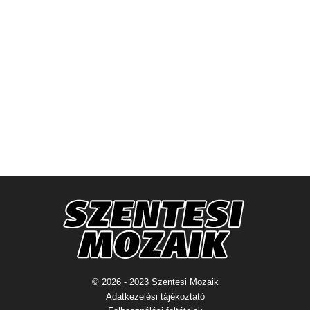
© 2026 - 2023 Szentesi Mozaik
Adatkezelési tájékoztató