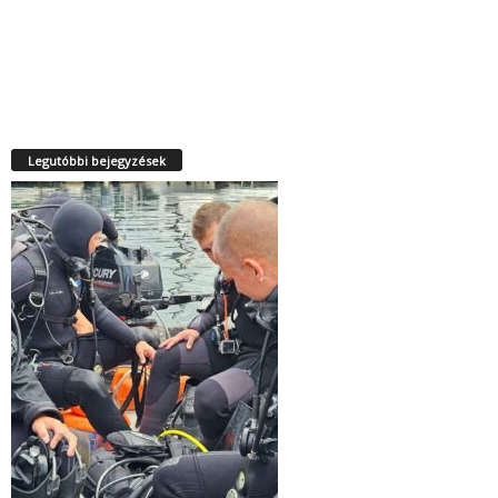
Legutóbbi bejegyzések