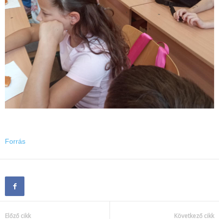
Forrás
Előző cikk
Következő cikk