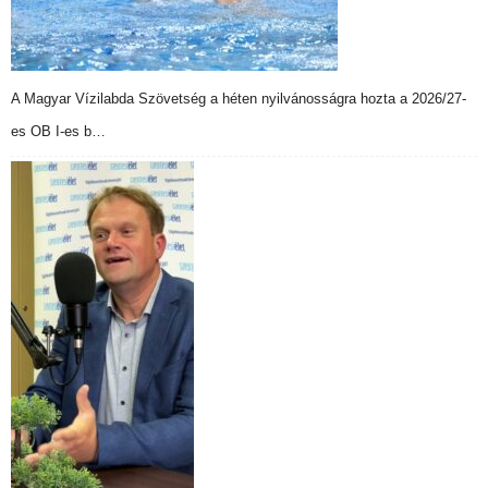
A Magyar Vízilabda Szövetség a héten nyilvánosságra hozta a 2026/27-
es OB I-es b…