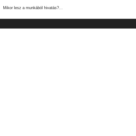
Mikor lesz a munkából hivatás?…