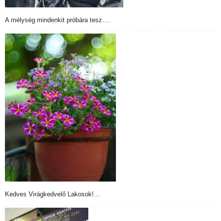
A mélység mindenkit próbára tesz….
Kedves Virágkedvelő Lakosok!…