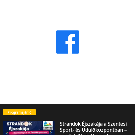
Programajánló
Strandok Éjszakája a Szentesi
Sport- és Üdülőközpontban –