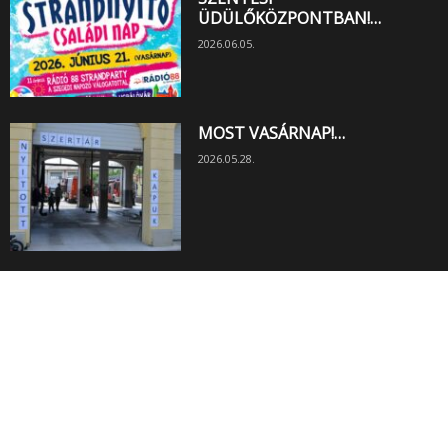
ÜDÜLŐKÖZPONTBAN!…
2026.06.05.
MOST VASÁRNAP!…
2026.05.28.