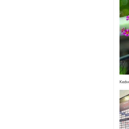
Kedve