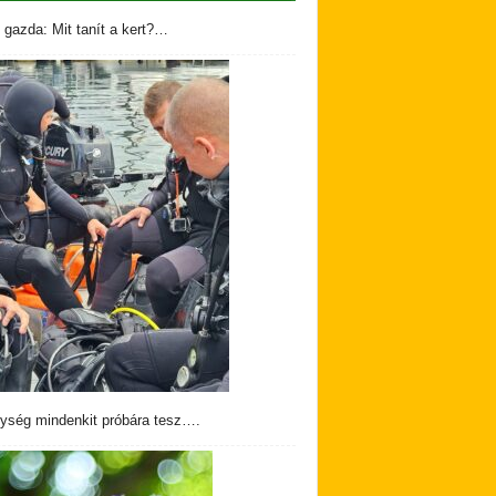
 gazda: Mit tanít a kert?…
ység mindenkit próbára tesz….