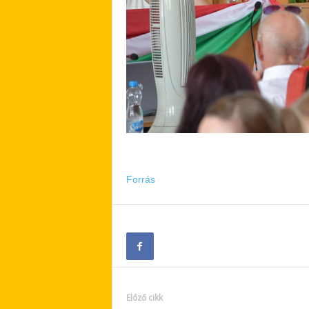
Forrás
Előző cikk