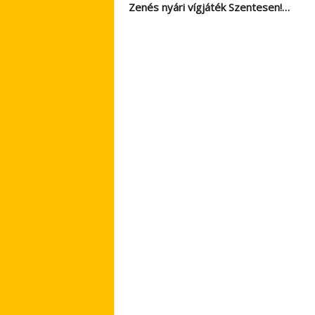
Zenés nyári vígjáték Szentesen!…