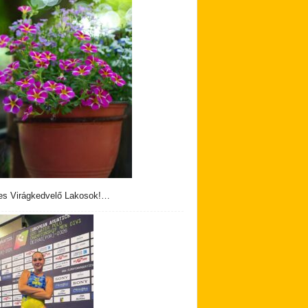
s Virágkedvelő Lakosok!…