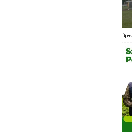
Új ed