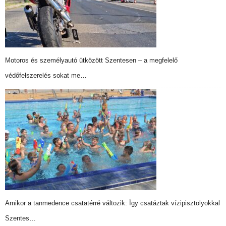
Motoros és személyautó ütközött Szentesen – a megfelelő
védőfelszerelés sokat me…
Amikor a tanmedence csatatérré változik: Így csatáztak vízipisztolyokkal
Szentes…