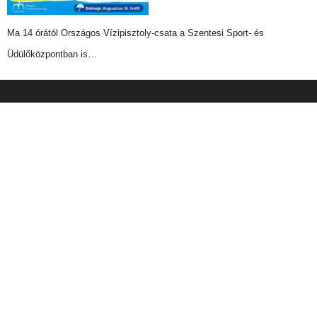
Ma 14 órától Országos Vízipisztoly-csata a Szentesi Sport- és
Üdülőközpontban is…