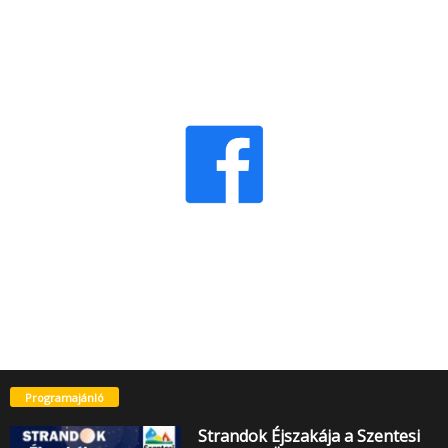
Programajánló
Strandok Éjszakája a Szentesi