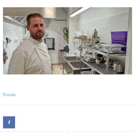
Forrás