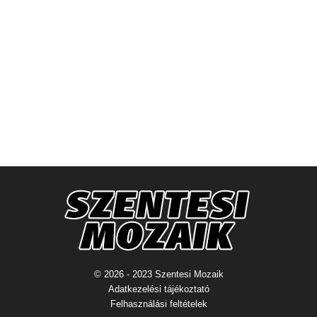
© 2026 - 2023 Szentesi Mozaik
Adatkezelési tájékoztató
Felhasználási feltételek