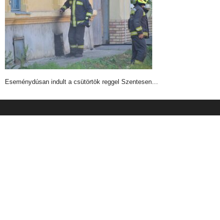
Eseménydúsan indult a csütörtök reggel Szentesen…