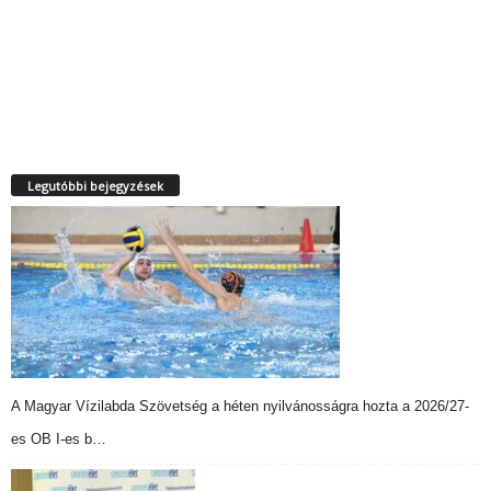
Legutóbbi bejegyzések
A Magyar Vízilabda Szövetség a héten nyilvánosságra hozta a 2026/27-
es OB I-es b…