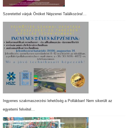
Szeretettel várjuk Önöket Népzenei Találkozóra!…
Ingyenes szakmaszerzési lehetőség a Pollákban! Nem sikerült az
egyetemi felvétel…