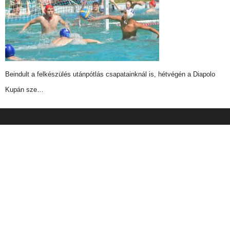
Beindult a felkészülés utánpótlás csapatainknál is, hétvégén a Diapolo
Kupán sze…