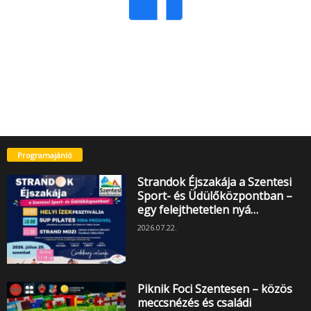
Programajánló
Strandok Éjszakája a Szentesi
Sport- és Üdülőközpontban –
egy felejthetetlen nyá…
2026.07.22.
Piknik Foci Szentesen – közös
meccsnézés és családi