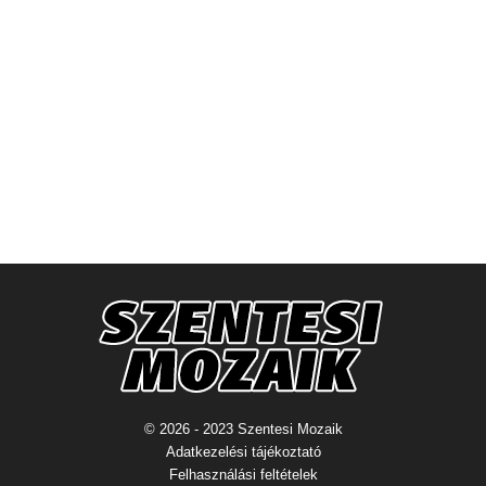
© 2026 - 2023 Szentesi Mozaik
Adatkezelési tájékoztató
Felhasználási feltételek