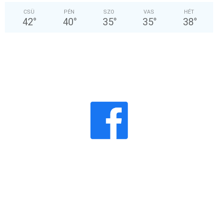
CSÜ
PÉN
SZO
VAS
HÉT
42
°
40
°
35
°
35
°
38
°