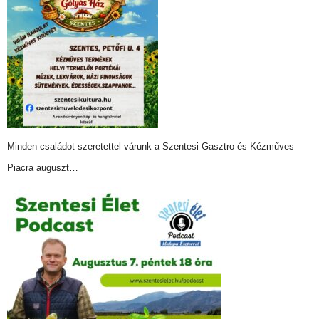
Minden családot szeretettel várunk a Szentesi Gasztro és Kézműves
Piacra auguszt…