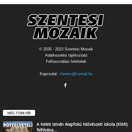
© 2026 - 2023 Szentesi Mozaik
Adatkezelési tájékoztató
Felhasználási feltételek
Kapcsolat:
vferenc@t-email.hu
MÉG TÖBB HÍR
A Keleti István Alapfokú Művészeti Iskola (KIMI)
felhívása…