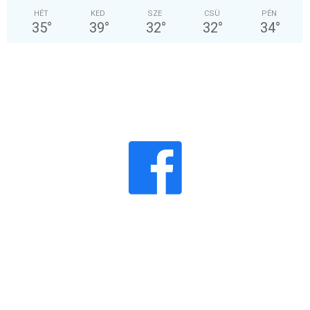
HÉT
KED
SZE
CSÜ
PÉN
35
°
39
°
32
°
32
°
34
°