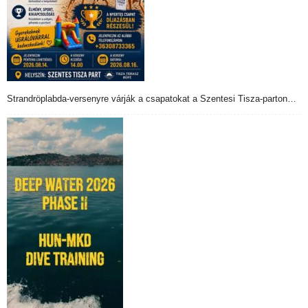
Strandröplabda-versenyre várják a csapatokat a Szentesi Tisza-parton…