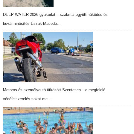
DEEP WATER 2026 gyakorlat – szakmai együttműködés és
búvárminősítés Észak-Macedó…
Motoros és személyautó ütközött Szentesen – a megfelelő
védőfelszerelés sokat me…