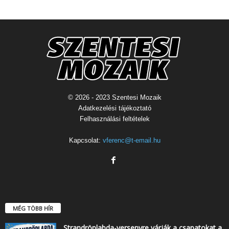
© 2026 - 2023 Szentesi Mozaik
Adatkezelési tájékoztató
Felhasználási feltételek
Kapcsolat:
vferenc@t-email.hu
MÉG TÖBB HÍR
Strandröplabda-versenyre várják a csapatokat a