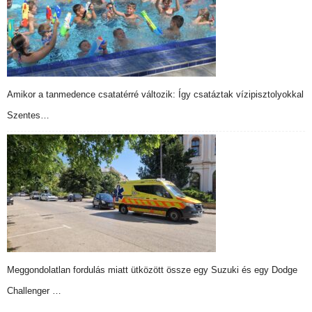
Amikor a tanmedence csatatérré változik: Így csatáztak vízipisztolyokkal
Szentes…
Meggondolatlan fordulás miatt ütközött össze egy Suzuki és egy Dodge
Challenger …