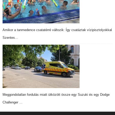
Amikor a tanmedence csatatérré változik: Így csatáztak vízipisztolyokkal
Szentes…
Meggondolatlan fordulás miatt ütközött össze egy Suzuki és egy Dodge
Challenger …