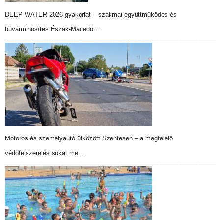
DEEP WATER 2026 gyakorlat – szakmai együttműködés és
búvárminősítés Észak-Macedó…
Motoros és személyautó ütközött Szentesen – a megfelelő
védőfelszerelés sokat me…