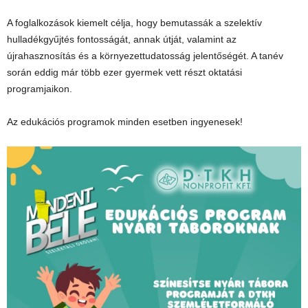
A foglalkozások kiemelt célja, hogy bemutassák a szelektív
hulladékgyűjtés fontosságát, annak útját, valamint az
újrahasznosítás és a környezettudatosság jelentőségét. A tanév
során eddig már több ezer gyermek vett részt oktatási
programjaikon.
Az edukációs programok minden esetben ingyenesek!