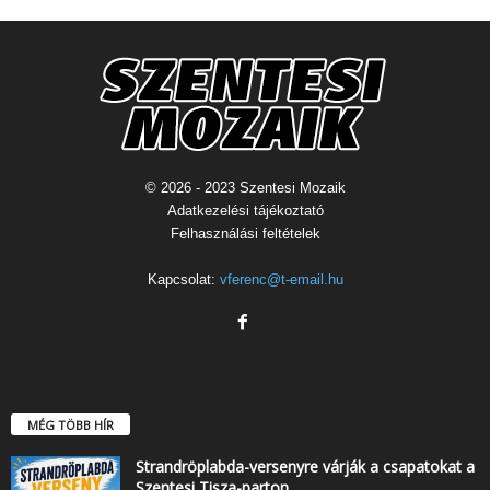
© 2026 - 2023 Szentesi Mozaik
Adatkezelési tájékoztató
Felhasználási feltételek
Kapcsolat:
vferenc@t-email.hu
MÉG TÖBB HÍR
Strandröplabda-versenyre várják a csapatokat a
Szentesi Tisza-parton…