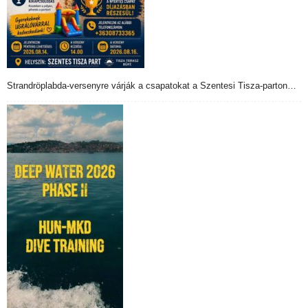
Strandröplabda-versenyre várják a csapatokat a Szentesi Tisza-parton…