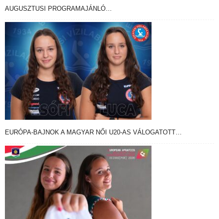
AUGUSZTUSI PROGRAMAJÁNLÓ…
EURÓPA-BAJNOK A MAGYAR NŐI U20-AS VÁLOGATOTT…