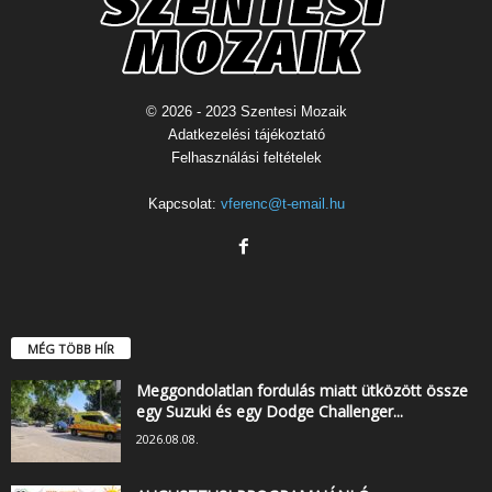
© 2026 - 2023 Szentesi Mozaik
Adatkezelési tájékoztató
Felhasználási feltételek
Kapcsolat:
vferenc@t-email.hu
MÉG TÖBB HÍR
Meggondolatlan fordulás miatt ütközött össze
egy Suzuki és egy Dodge Challenger...
2026.08.08.