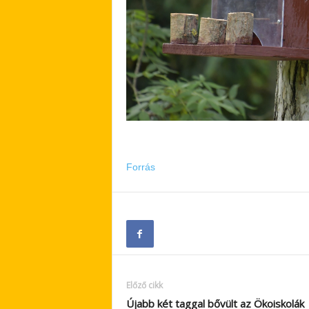
Forrás
Előző cikk
Újabb két taggal bővült az Ökoiskolák